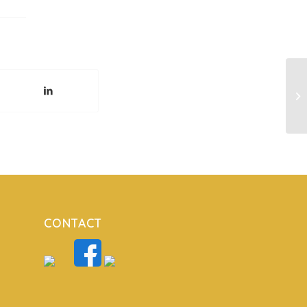
Wa
za
CONTACT