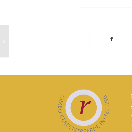
Wat betekent CRKBO?