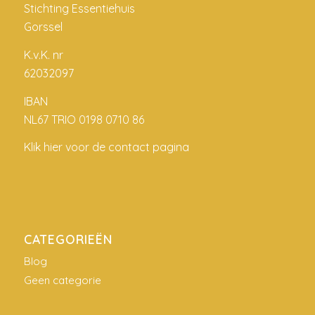
Stichting Essentiehuis
Gorssel
K.v.K. nr
62032097
IBAN
NL67 TRIO 0198 0710 86
Klik hier voor de contact pagina
CATEGORIEËN
Blog
Geen categorie