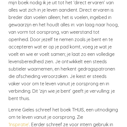
mijn boek nodig ik je uit tot het ‘direct ervaren’ van
alles wat zich in je leven aandient. Direct ervaren is
breder dan voelen alleen; het is voelen, ingebed in
gewaarzijn en het houdt alles in: van laag naar hoog,
van vorm tot oorsprong, van weerstand tot
openheid. Door jezelf te nemen zoals je bent en te
accepteren wat er op je pad komt, voeg je wat je
voelt en wie er voelt samen; je laat zo een volledige
levensbereidheid zien. Je ontwikkelt een steeds
subtieler waarnemen, en herkent gedragspatronen
die afscheiding veroorzaken. Je kiest er steeds
vaker voor om te leven vanuit je oorsprong en in
verbinding. Dit ‘zijn wie je bent’ geeft je vervulling: je
bent thuis.
Lenne Gieles schreef het boek THUIS, een uitnodiging
om te leven vanuit je oorsprong. Zie
‘Inspiratie’
. Eerder schreef ze voor intern gebruik in