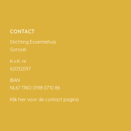
CONTACT
Stichting Essentiehuis
Gorssel
K.v.K. nr
62032097
IBAN
NL67 TRIO 0198 0710 86
Klik hier voor de contact pagina