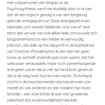
met subpersonen, een begrip uit de
Psychosynthese, werd me duidelijk door in te zien
dat dit een logisch gevolg is van een langdurig
gebruikt energiepatroon. Deze energiepatronen
tekenden zich steeds helderder voor me af. Wat
eerst een wirwar van indrukken leek, ontvouwde zich
langzamerhand tot een helder en eenvoudig
patroon, dat leek op het labyrinth in de kathedraal
van Chartres. Plotseling kon ik zien dat het geen
losse op zichzelf staande patronen waren; dat het
weliswaar verdwaalde, maar toch samenhangende
energieën waren die je zelf de hand kunt geven en
die je de weg naar huis kunnen wijzen. Zo kreeg ik
inzicht in de beschermende reactiepatronen van
mezelf en van anderen en dat maakte mijn leven
letterlijk – een stuk lichter. Ik wist met groeiende
zekerheid dat je persoonlijkheid mee kàn