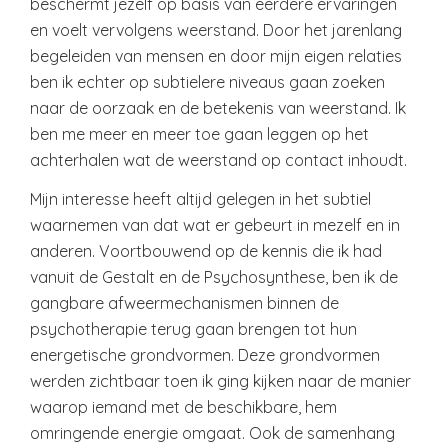
beschermt jezelf op basis van eerdere ervaringen
en voelt vervolgens weerstand. Door het jarenlang
begeleiden van mensen en door mijn eigen relaties
ben ik echter op subtielere niveaus gaan zoeken
naar de oorzaak en de betekenis van weerstand. Ik
ben me meer en meer toe gaan leggen op het
achterhalen wat de weerstand op contact inhoudt.
Mijn interesse heeft altijd gelegen in het subtiel
waarnemen van dat wat er gebeurt in mezelf en in
anderen. Voortbouwend op de kennis die ik had
vanuit de Gestalt en de Psychosynthese, ben ik de
gangbare afweermechanismen binnen de
psychotherapie terug gaan brengen tot hun
energetische grondvormen. Deze grondvormen
werden zichtbaar toen ik ging kijken naar de manier
waarop iemand met de beschikbare, hem
omringende energie omgaat. Ook de samenhang